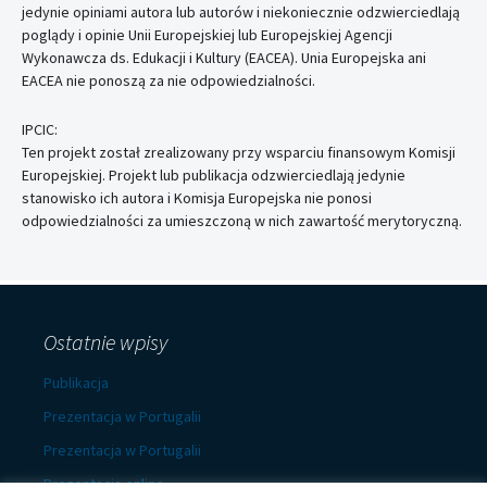
jedynie opiniami autora lub autorów i niekoniecznie odzwierciedlają
poglądy i opinie Unii Europejskiej lub Europejskiej Agencji
Wykonawcza ds. Edukacji i Kultury (EACEA). Unia Europejska ani
EACEA nie ponoszą za nie odpowiedzialności.
IPCIC:
Ten projekt został zrealizowany przy wsparciu finansowym Komisji
Europejskiej. Projekt lub publikacja odzwierciedlają jedynie
stanowisko ich autora i Komisja Europejska nie ponosi
odpowiedzialności za umieszczoną w nich zawartość merytoryczną.
Ostatnie wpisy
Publikacja
Prezentacja w Portugalii
Prezentacja w Portugalii
Prezentacja online