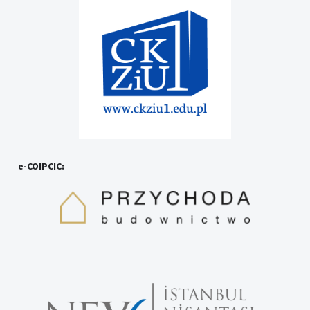
e-COIPCIC: