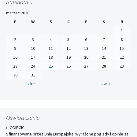
Kalendarz:
marzec 2020
P
W
Ś
C
P
S
N
1
2
3
4
5
6
7
8
9
10
11
12
13
14
15
16
17
18
19
20
21
22
23
24
25
26
27
28
29
30
31
« lut
kwi »
Oświadczenie
e-COIPCIC:
Sfinansowane przez Unię Europejską. Wyrażone poglądy i opinie są