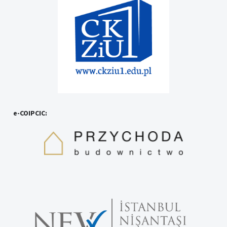
e-COIPCIC: