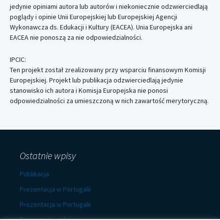
jedynie opiniami autora lub autorów i niekoniecznie odzwierciedlają
poglądy i opinie Unii Europejskiej lub Europejskiej Agencji
Wykonawcza ds. Edukacji i Kultury (EACEA). Unia Europejska ani
EACEA nie ponoszą za nie odpowiedzialności.
IPCIC:
Ten projekt został zrealizowany przy wsparciu finansowym Komisji
Europejskiej. Projekt lub publikacja odzwierciedlają jedynie
stanowisko ich autora i Komisja Europejska nie ponosi
odpowiedzialności za umieszczoną w nich zawartość merytoryczną.
Ostatnie wpisy
Publikacja
Prezentacja w Portugalii
Prezentacja w Portugalii
Prezentacja online