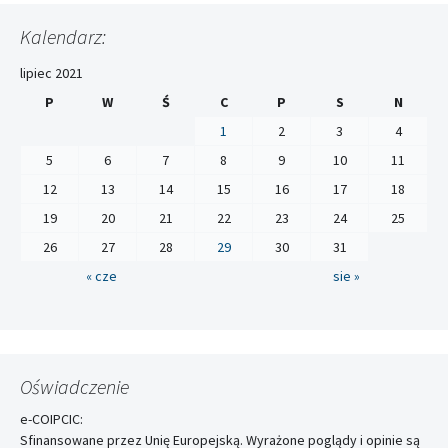
Kalendarz:
lipiec 2021
P
W
Ś
C
P
S
N
1
2
3
4
5
6
7
8
9
10
11
12
13
14
15
16
17
18
19
20
21
22
23
24
25
26
27
28
29
30
31
« cze
sie »
Oświadczenie
e-COIPCIC:
Sfinansowane przez Unię Europejską. Wyrażone poglądy i opinie są