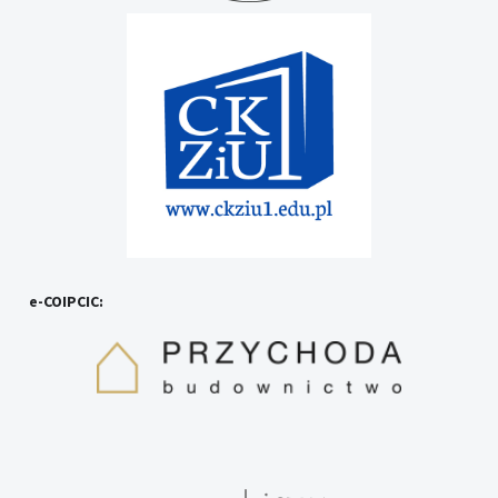
e-COIPCIC: