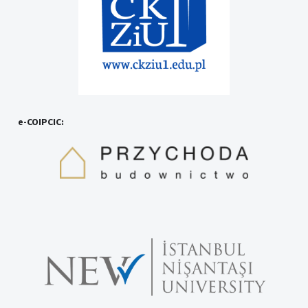
e-COIPCIC: