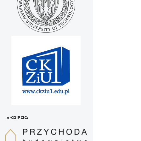
e-COIPCIC: