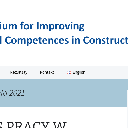
NAL COMPETENCES IN CONSTRUCTION
ASMUS+ PROJEC
Rezultaty
Kontakt
English
Podręczniki
nia 2021
Filmy
Metodologia
S PRACY W
Curriculum