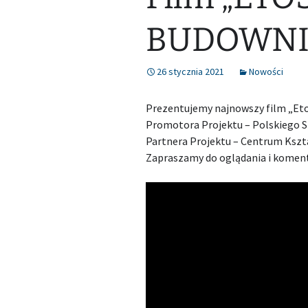
BUDOWNI
26 stycznia 2021
Nowości
Prezentujemy najnowszy film „Eto
Promotora Projektu – Polskiego 
Partnera Projektu – Centrum Kszt
Zapraszamy do oglądania i komen