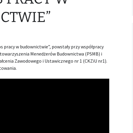
Wszystkie
CTWIE”
s pracy w budownictwie”, powstały przy współpracy
Stowarzyszenia Menedżerów Budownictwa (PSMB) i
ałcenia Zawodowego i Ustawicznego nr 1 (CKZiU nr1).
towania.